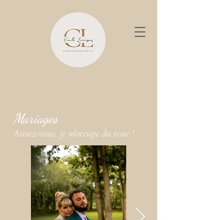
Mariages
Aimez-vous, je m'occupe du reste !