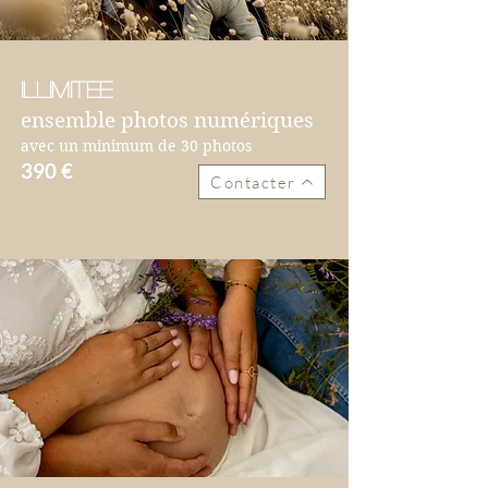
Illimitee
ensemble photos numériques
avec un minimum de 30 photos
390 €
Contacter