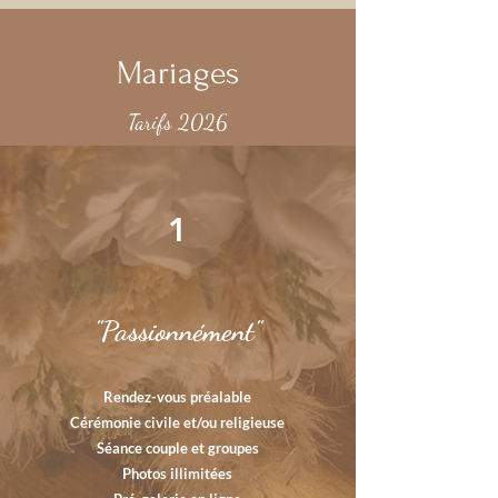
Mariages
Tarifs 2026
1
"Passionnément"
Rendez-vous préalable
Cérémonie civile et/ou religieuse
Séance couple et groupes
Photos illimitées