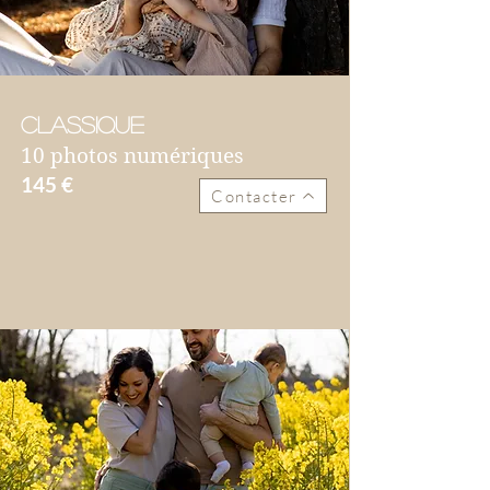
CLASSIQUE
10 photos numériques
145 €
Contacter