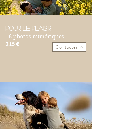
Pour le plaisir
16 photos numériques
215 €
Contacter