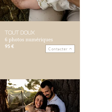
Tout doux
6 photos numériques
95 €
Contacter